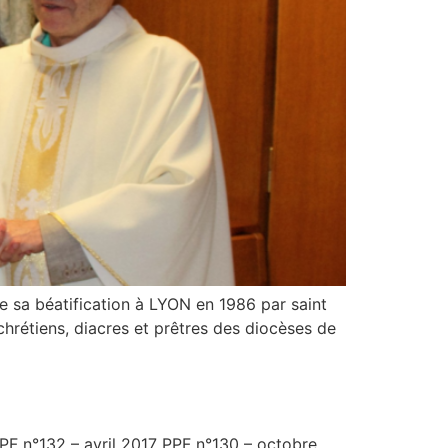
 sa béatification à LYON en 1986 par saint
chrétiens, diacres et prêtres des diocèses de
PF n°132 – avril 2017 PPF n°130 – octobre