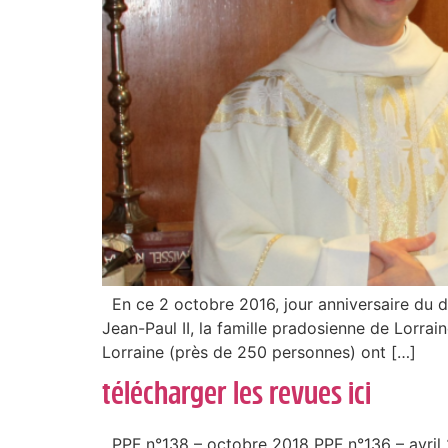
En ce 2 octobre 2016, jour anniversaire du 
Jean-Paul II, la famille pradosienne de Lorra
Lorraine (près de 250 personnes) ont […]
télécharger les revues ici
PPF n°138 – octobre 2018 PPF n°136 – avril 