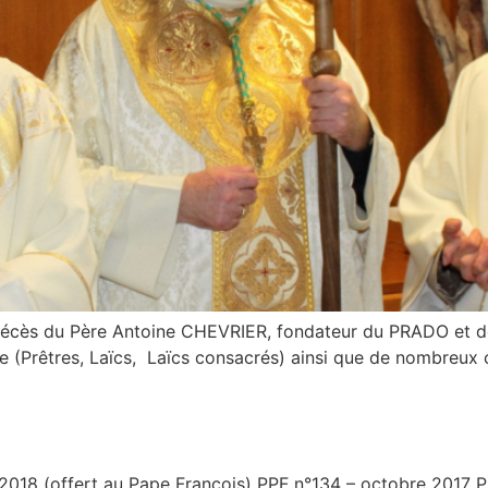
décès du Père Antoine CHEVRIER, fondateur du PRADO et de
ine (Prêtres, Laïcs, Laïcs consacrés) ainsi que de nombreux 
2018 (offert au Pape François) PPF n°134 – octobre 2017 P