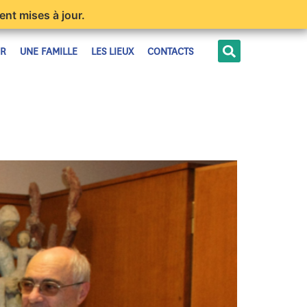
ent mises à jour.
ER
UNE FAMILLE
LES LIEUX
CONTACTS