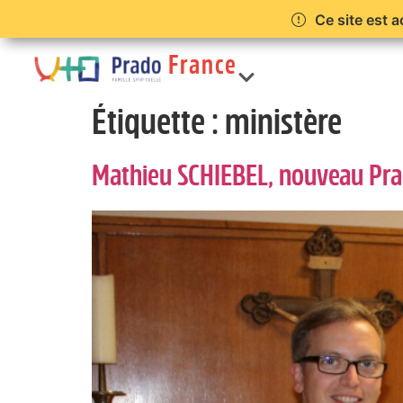
Ce site est a
France
Étiquette :
ministère
Prêtres
Mathieu SCHIEBEL, nouveau Pra
Limonest