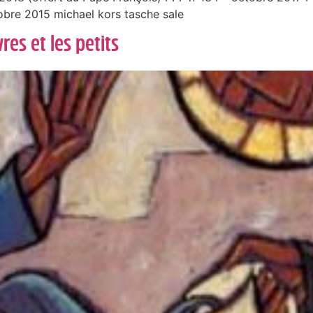
obre 2015 michael kors tasche sale
res et les petits