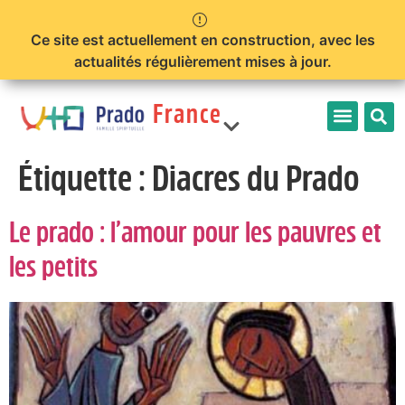
Ce site est actuellement en construction, avec les
actualités régulièrement mises à jour.
France
Prêtres
Étiquette :
Diacres du Prado
Le prado : l’amour pour les pauvres et
Limonest
les petits