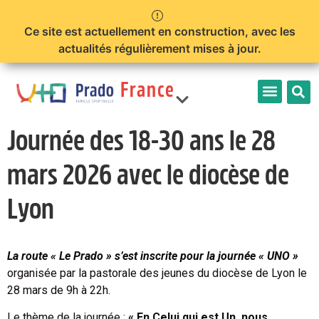
Ce site est actuellement en construction, avec les
actualités régulièrement mises à jour.
France
Prêtres
Journée des 18-30 ans le 28
mars 2026 avec le diocèse de
Limonest
Lyon
La route « Le Prado » s’est inscrite pour la journée « UNO »
organisée par la pastorale des jeunes du diocèse de Lyon le
28 mars de 9h à 22h.
Le thème de la journée :
« En Celui qui est Un, nous