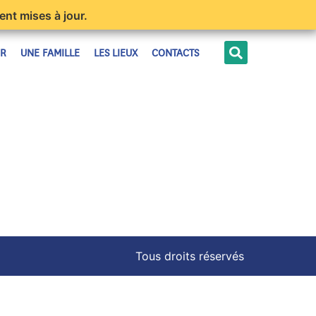
ent mises à jour.
ER
UNE FAMILLE
LES LIEUX
CONTACTS
Tous droits réservés