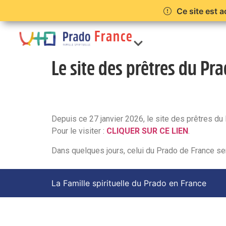
Ce site est a
France
Le site des prêtres du Pra
Prêtres
Limonest
Depuis ce 27 janvier 2026, le site des prêtres du 
Pour le visiter :
CLIQUER SUR CE LIEN
.
Dans quelques jours, celui du Prado de France ser
La Famille spirituelle du Prado en France