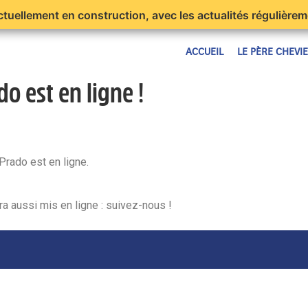
ctuellement en construction, avec les actualités régulièrem
ACCUEIL
LE PÈRE CHEVI
do est en ligne !
Prado est en ligne.
a aussi mis en ligne : suivez-nous !